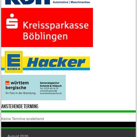
ANSTEHENDE TERMINE:
Keine Termine anstehend
August 2026