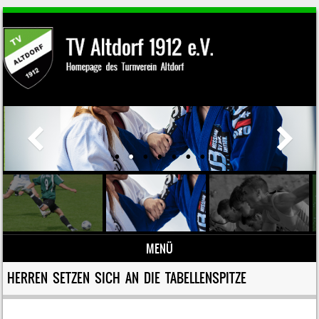
MENÜ
Zum Inhalt springen
HERREN SETZEN SICH AN DIE TABELLENSPITZE