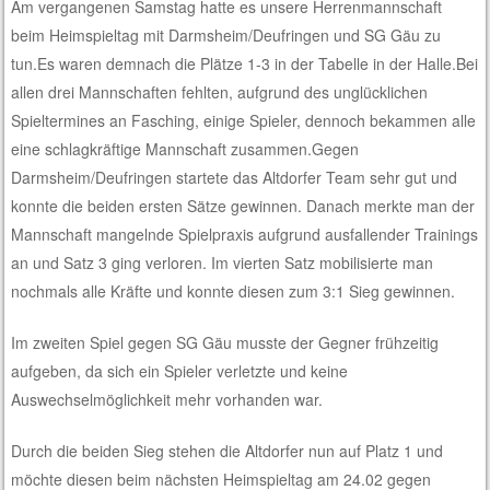
Am vergangenen Samstag hatte es unsere Herrenmannschaft
beim Heimspieltag mit Darmsheim/Deufringen und SG Gäu zu
tun.Es waren demnach die Plätze 1-3 in der Tabelle in der Halle.Bei
allen drei Mannschaften fehlten, aufgrund des unglücklichen
Spieltermines an Fasching, einige Spieler, dennoch bekammen alle
eine schlagkräftige Mannschaft zusammen.Gegen
Darmsheim/Deufringen startete das Altdorfer Team sehr gut und
konnte die beiden ersten Sätze gewinnen. Danach merkte man der
Mannschaft mangelnde Spielpraxis aufgrund ausfallender Trainings
an und Satz 3 ging verloren. Im vierten Satz mobilisierte man
nochmals alle Kräfte und konnte diesen zum 3:1 Sieg gewinnen.
Im zweiten Spiel gegen SG Gäu musste der Gegner frühzeitig
aufgeben, da sich ein Spieler verletzte und keine
Auswechselmöglichkeit mehr vorhanden war.
Durch die beiden Sieg stehen die Altdorfer nun auf Platz 1 und
möchte diesen beim nächsten Heimspieltag am 24.02 gegen