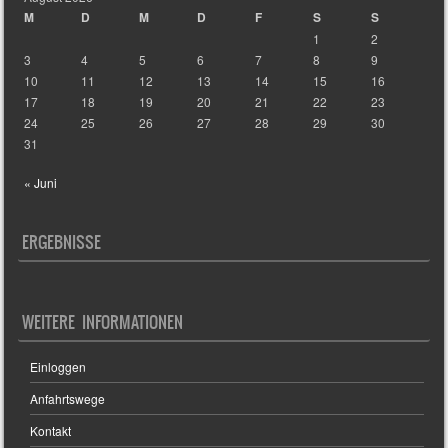
M
D
M
D
F
S
S
1
2
3
4
5
6
7
8
9
10
11
12
13
14
15
16
17
18
19
20
21
22
23
24
25
26
27
28
29
30
31
« Juni
ERGEBNISSE
WEITERE INFORMATIONEN
Einloggen
Anfahrtswege
Kontakt