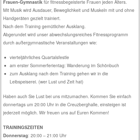
Frauen-Gymnastik
für fitnessbegeisterte Frauen jeden Alters.
Mit Musik wird Ausdauer, Beweglichkeit und Muskeln mit und ohne
Handgeräten gezielt trainiert.
Nach dem Training gemütlicher Ausklang.
Abgerundet wird unser abwechslungsreiches Fitnessprogramm
durch außergymnastische Veranstaltungen wie:
vierteljährliches Quartalsfestle
am erster Sommerferientag: Wanderung im Schönbuch
zum Ausklang nach dem Training gehen wir in die
Leibspeiserei. (wer Lust und Zeit hat)
Haben auch Sie Lust bei uns mitzumachen. Kommen Sie einfach
donnertags um 20:00 Uhr in die Creuzberghalle, einsteigen ist
jederzeit möglich. Wir freuen uns auf Euren Kommen!
TRAININGSZEITEN
Donnerstag
: 20:00 – 21:00 Uhr