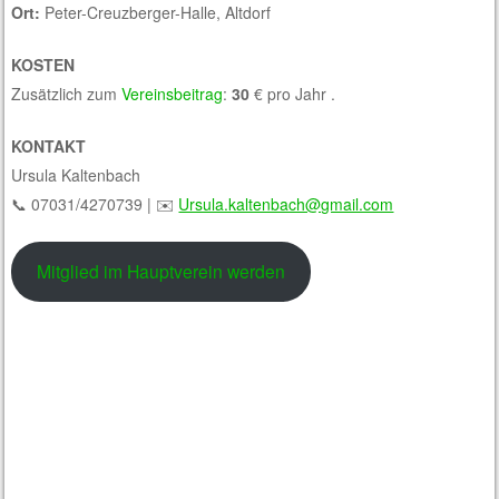
Ort:
Peter-Creuzberger-Halle, Altdorf
KOSTEN
Zusätzlich zum
Vereinsbeitrag
:
30
€ pro Jahr .
KONTAKT
Ursula Kaltenbach
📞 07031/4270739 | ✉️
Ursula.kaltenbach@gmail.com
Mitglied im Hauptverein werden