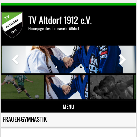
MENÜ
Zum Inhalt springen
FRAUEN-GYMNASTIK