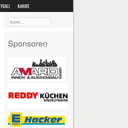
EYBALL
KARATE
Suche
Sponsoren