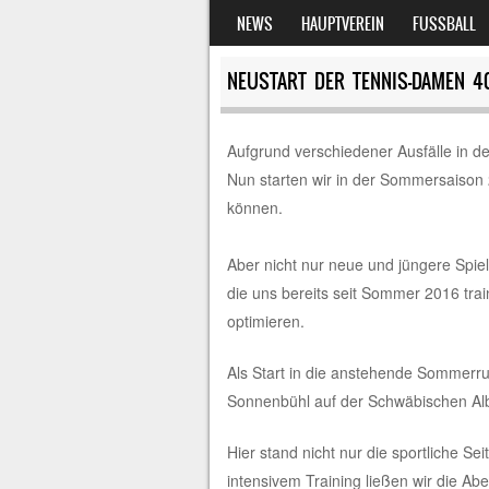
ZUM INHALT SPRINGEN
NEWS
HAUPTVEREIN
FUSSBALL
MENÜ
NEUSTART DER TENNIS-DAMEN 4
Aufgrund verschiedener Ausfälle in d
Nun starten wir in der Sommersaison 
können.
Aber nicht nur neue und jüngere Spie
die uns bereits seit Sommer 2016 trai
optimieren.
Als Start in die anstehende Sommerru
Sonnenbühl auf der Schwäbischen Alb 
Hier stand nicht nur die sportliche S
intensivem Training ließen wir die Ab