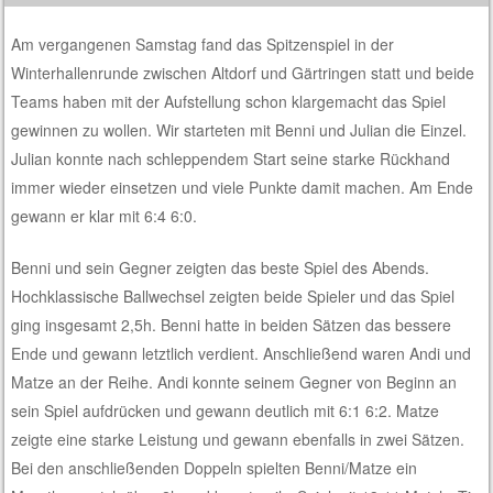
Am vergangenen Samstag fand das Spitzenspiel in der
Winterhallenrunde zwischen Altdorf und Gärtringen statt und beide
Teams haben mit der Aufstellung schon klargemacht das Spiel
gewinnen zu wollen. Wir starteten mit Benni und Julian die Einzel.
Julian konnte nach schleppendem Start seine starke Rückhand
immer wieder einsetzen und viele Punkte damit machen. Am Ende
gewann er klar mit 6:4 6:0.
Benni und sein Gegner zeigten das beste Spiel des Abends.
Hochklassische Ballwechsel zeigten beide Spieler und das Spiel
ging insgesamt 2,5h. Benni hatte in beiden Sätzen das bessere
Ende und gewann letztlich verdient. Anschließend waren Andi und
Matze an der Reihe. Andi konnte seinem Gegner von Beginn an
sein Spiel aufdrücken und gewann deutlich mit 6:1 6:2. Matze
zeigte eine starke Leistung und gewann ebenfalls in zwei Sätzen.
Bei den anschließenden Doppeln spielten Benni/Matze ein