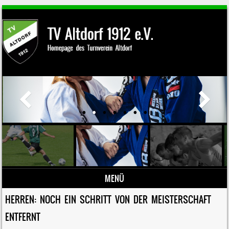
MENÜ
Zum Inhalt springen
HERREN: NOCH EIN SCHRITT VON DER MEISTERSCHAFT
ENTFERNT