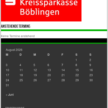
ANSTEHENDE TERMINE:
Keine Termine anstehend
August 2026
M
D
M
D
F
S
S
1
2
3
4
5
6
7
8
9
10
11
12
13
14
15
16
17
18
19
20
21
22
23
24
25
26
27
28
29
30
31
« Juni