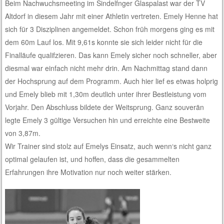
Beim Nachwuchsmeeting im Sindelfnger Glaspalast war der TV
Altdorf in diesem Jahr mit einer Athletin vertreten.
Emely Henne hat
sich für 3 Disziplinen angemeldet. Schon früh morgens ging es mit
dem 60m Lauf los. Mit 9,61s konnte sie sich leider nicht für die
Finalläufe qualifzieren. Das kann Emely sicher noch schneller, aber
diesmal war einfach nicht mehr drin. Am Nachmittag stand dann
der Hochsprung auf dem Programm. Auch hier lief es etwas holprig
und Emely blieb mit 1,30m deutlich unter ihrer Bestleistung vom
Vorjahr. Den Abschluss bildete der Weitsprung. Ganz souverän
legte Emely 3 gültige Versuchen hin und erreichte eine Bestweite
von 3,87m.
Wir Trainer sind stolz auf Emelys Einsatz, auch wenn‘s nicht ganz
optimal gelaufen ist, und hoffen, dass die gesammelten
Erfahrungen ihre Motivation nur noch weiter stärken.