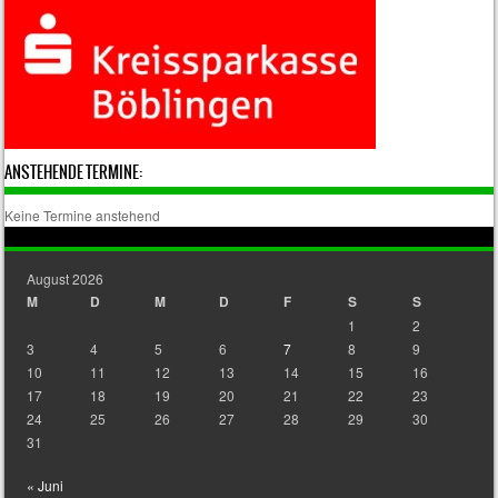
ANSTEHENDE TERMINE:
Keine Termine anstehend
August 2026
M
D
M
D
F
S
S
1
2
3
4
5
6
7
8
9
10
11
12
13
14
15
16
17
18
19
20
21
22
23
24
25
26
27
28
29
30
31
« Juni