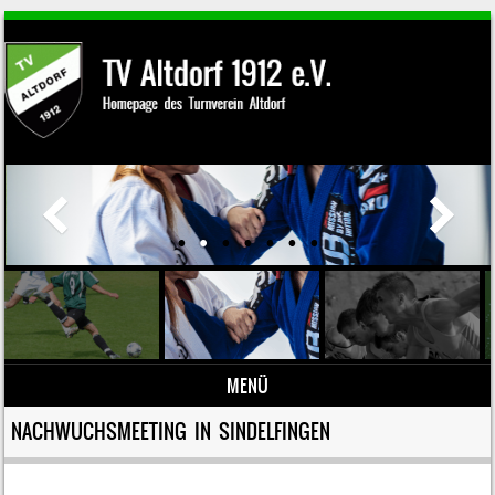
MENÜ
Zum Inhalt springen
NACHWUCHSMEETING IN SINDELFINGEN